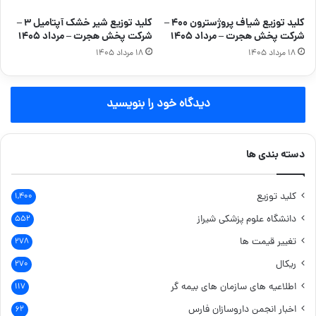
کلید توزیع شیاف پروژسترون ۴۰۰ –
کلید توزیع شیر خشک آپتامیل ۳ –
شرکت پخش هجرت – مرداد ۱۴۰۵
شرکت پخش هجرت – مرداد ۱۴۰۵
۱۸ مرداد ۱۴۰۵
۱۸ مرداد ۱۴۰۵
دیدگاه خود را بنویسید
دسته بندی ها
کلید توزیع
۱,۴۰۰
دانشگاه علوم پزشکی شیراز
۵۵۲
تغییر قیمت ها
۲۷۸
ریکال
۲۷۰
اطلاعیه های سازمان های بیمه گر
۱۱۷
اخبار انجمن داروسازان فارس
۶۲