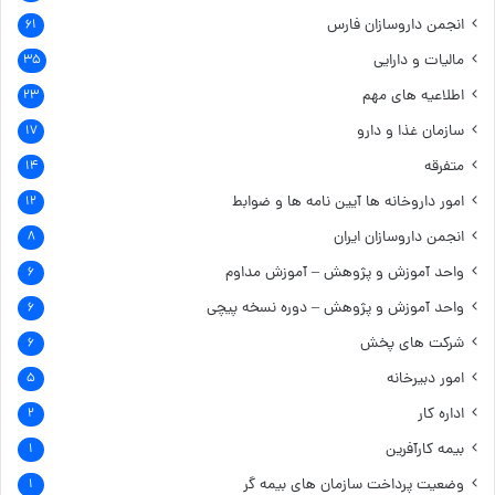
انجمن داروسازان فارس
۶۱
مالیات و دارایی
۳۵
اطلاعیه های مهم
۲۳
سازمان غذا و دارو
۱۷
متفرقه
۱۴
امور داروخانه ها
آیین نامه ها و ضوابط
۱۲
انجمن داروسازان ایران
۸
واحد آموزش و پژوهش – آموزش مداوم
۶
واحد آموزش و پژوهش – دوره نسخه پیچی
۶
شرکت های پخش
۶
امور دبیرخانه
۵
اداره کار
۲
بیمه کارآفرین
۱
وضعیت پرداخت سازمان های بیمه گر
۱